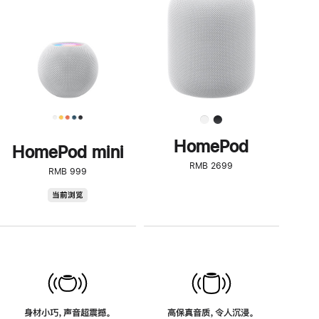
了
解
HomePod<
HomePod
HomePod mini
RMB 2699
RMB 999
HomePod
当前浏览
mini
身材小巧，声音超震撼。
高保真音质，令人沉浸。