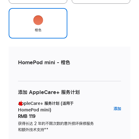
橙色
HomePod mini - 橙色
添加 AppleCare+ 服务计划
AppleCare+ 服务计划 (适用于
AppleC
添加
HomePod mini)
服
RMB 119
务
获得长达 2 年的不限次数的意外损坏保修服务
和额外技术支持
脚
**
计
注