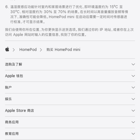
温湿度感应功能针对室内和家居场景进行了优化，即环境温度约为 15ºC 至
30ºC、相对湿度约为 30% 至 70% 的场景。在长时间以高音量播放音频等情
况下，准确性可能会降低。HomePod mini 在启动后需要一定时间对传感器进
行校准，才可显示结果。
我们会使用你所在位置，为你更快显示送货选项。我们通过你的 IP 地址，或者你在上次
访问 Apple 网站时输入的位置信息，找到了你的位置。
HomePod
购买 HomePod mini
Apple
选购及了解
Apple 钱包
账户
娱乐
Apple Store 商店
商务应用
教育应用