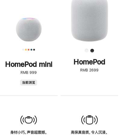
了
解
HomePod<
HomePod
HomePod mini
RMB 2699
RMB 999
HomePod
当前浏览
mini
身材小巧，声音超震撼。
高保真音质，令人沉浸。