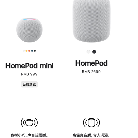
了
解
HomePod<
HomePod
HomePod mini
RMB 2699
RMB 999
HomePod
当前浏览
mini
身材小巧，声音超震撼。
高保真音质，令人沉浸。