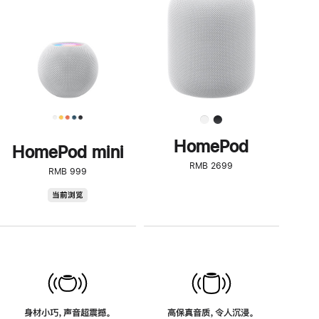
了
解
HomePod<
HomePod
HomePod mini
RMB 2699
RMB 999
HomePod
当前浏览
mini
身材小巧，声音超震撼。
高保真音质，令人沉浸。