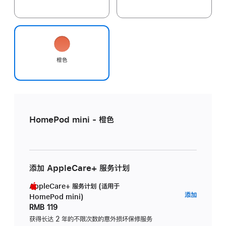
橙色
HomePod mini - 橙色
添加 AppleCare+ 服务计划
AppleCare+ 服务计划 (适用于
AppleC
添加
HomePod mini)
服
RMB 119
务
获得长达 2 年的不限次数的意外损坏保修服务