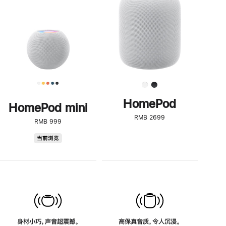
了
解
HomePod<
HomePod
HomePod mini
RMB 2699
RMB 999
HomePod
当前浏览
mini
身材小巧，声音超震撼。
高保真音质，令人沉浸。