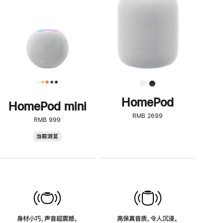
了
解
HomePod<
HomePod
HomePod mini
RMB 2699
RMB 999
HomePod
当前浏览
mini
身材小巧，声音超震撼。
高保真音质，令人沉浸。