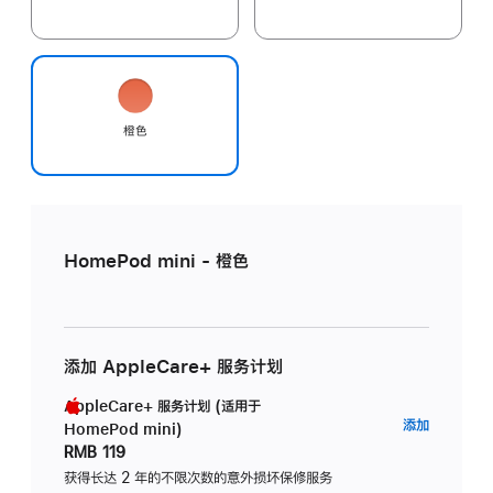
橙色
HomePod mini - 橙色
添加 AppleCare+ 服务计划
AppleCare+ 服务计划 (适用于
AppleC
添加
HomePod mini)
服
RMB 119
务
获得长达 2 年的不限次数的意外损坏保修服务