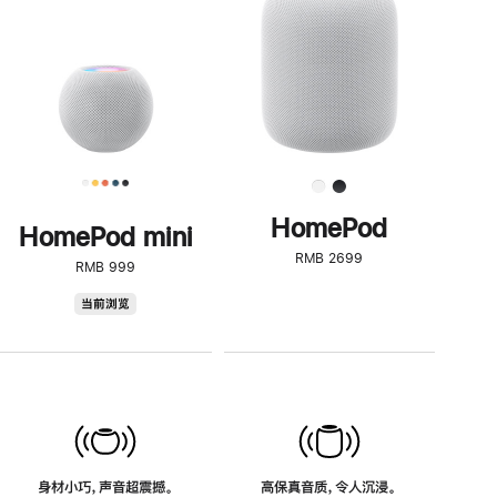
了
解
HomePod<
HomePod
HomePod mini
RMB 2699
RMB 999
HomePod
当前浏览
mini
身材小巧，声音超震撼。
高保真音质，令人沉浸。