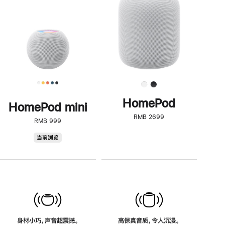
了
解
HomePod<
HomePod
HomePod mini
RMB 2699
RMB 999
HomePod
当前浏览
mini
身材小巧，声音超震撼。
高保真音质，令人沉浸。