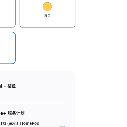
黄色
i - 橙色
re+ 服务计划
务计划 (适用于 HomePod