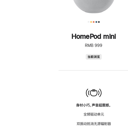
HomePod mini
RMB 999
HomePod
当前浏览
mini
身材小巧，声音超震撼。
全频驱动单元
双振动抵消无源辐射器