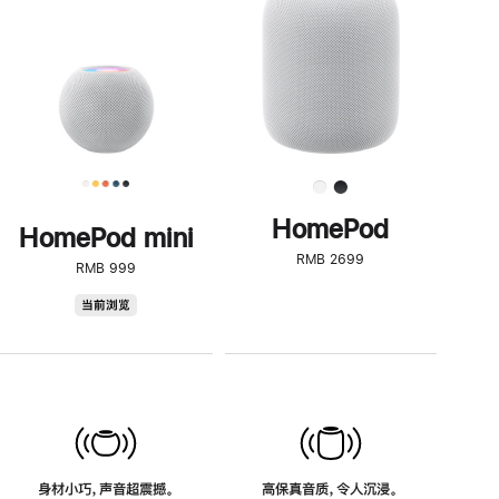
了
解
HomePod<
HomePod
HomePod mini
RMB 2699
RMB 999
HomePod
当前浏览
mini
身材小巧，声音超震撼。
高保真音质，令人沉浸。