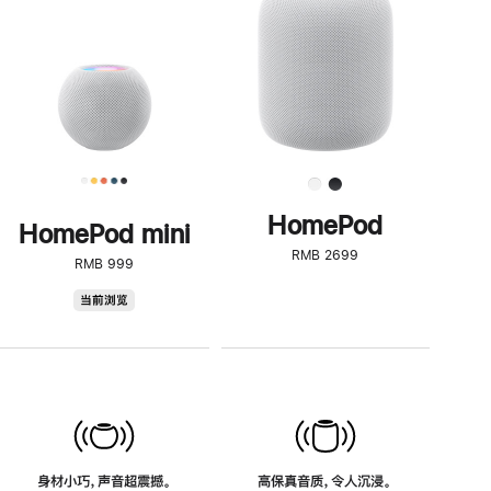
了
解
HomePod<
HomePod
HomePod mini
RMB 2699
RMB 999
HomePod
当前浏览
mini
身材小巧，声音超震撼。
高保真音质，令人沉浸。