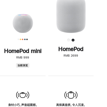
了
解
HomePod<
HomePod
HomePod mini
RMB 2699
RMB 999
HomePod
当前浏览
mini
身材小巧，声音超震撼。
高保真音质，令人沉浸。