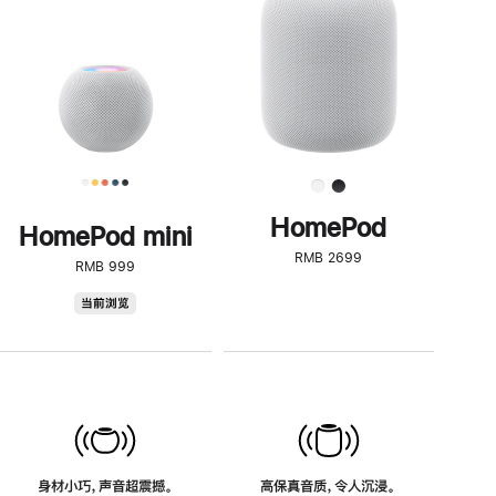
了
解
HomePod<
HomePod
HomePod mini
RMB 2699
RMB 999
HomePod
当前浏览
mini
身材小巧，声音超震撼。
高保真音质，令人沉浸。