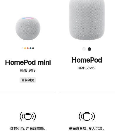
了
解
HomePod<
HomePod
HomePod mini
RMB 2699
RMB 999
HomePod
当前浏览
mini
身材小巧，声音超震撼。
高保真音质，令人沉浸。