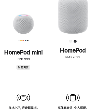
了
解
HomePod<
HomePod
HomePod mini
RMB 2699
RMB 999
HomePod
当前浏览
mini
身材小巧，声音超震撼。
高保真音质，令人沉浸。