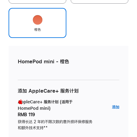
橙色
HomePod mini - 橙色
添加 AppleCare+ 服务计划
AppleCare+ 服务计划 (适用于
AppleC
添加
HomePod mini)
服
RMB 119
务
获得长达 2 年的不限次数的意外损坏保修服务
和额外技术支持
脚
**
计
注