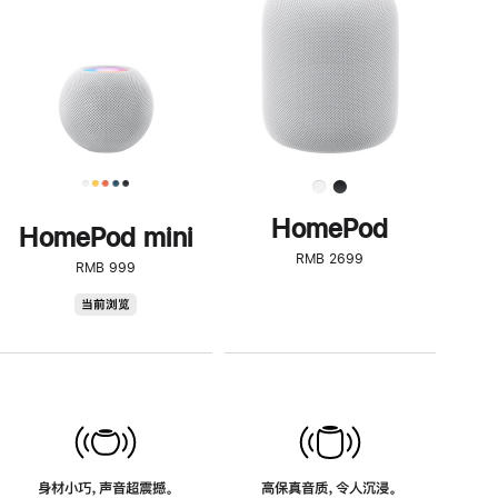
了
解
HomePod<
HomePod
HomePod mini
RMB 2699
RMB 999
HomePod
当前浏览
mini
身材小巧，声音超震撼。
高保真音质，令人沉浸。