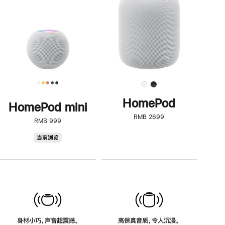
了
解
HomePod<
HomePod
HomePod mini
RMB 2699
RMB 999
HomePod
当前浏览
mini
身材小巧，声音超震撼。
高保真音质，令人沉浸。