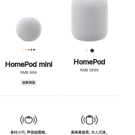
了
解
HomePod<
HomePod
HomePod mini
RMB 2699
RMB 999
HomePod
当前浏览
mini
身材小巧，声音超震撼。
高保真音质，令人沉浸。