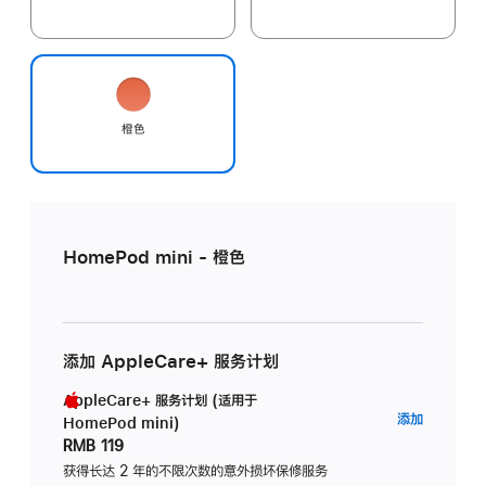
橙色
HomePod mini - 橙色
添加 AppleCare+ 服务计划
AppleCare+ 服务计划 (适用于
AppleC
添加
HomePod mini)
服
RMB 119
务
获得长达 2 年的不限次数的意外损坏保修服务