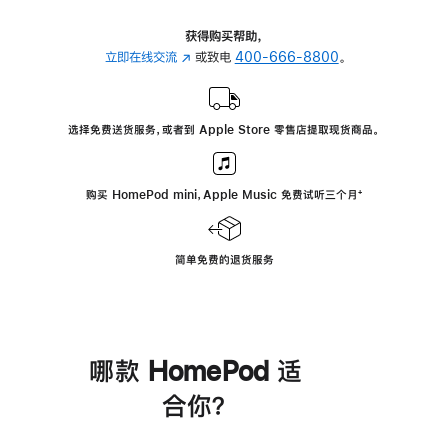
获得购买帮助，
立即在线交流
(在
或致电
400-666-8800
。
新
窗
口
选择免费送货服务，或者到 Apple Store 零售店提取现货商品。
中
打
开)
购买 HomePod mini，Apple Music 免费试听三个月
脚
⁺
注
简单免费的退货服务
哪款 HomePod 适
合你？
进