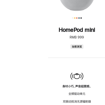
HomePod mini
RMB 999
HomePod
当前浏览
mini
身材小巧，声音超震撼。
全频驱动单元
双振动抵消无源辐射器