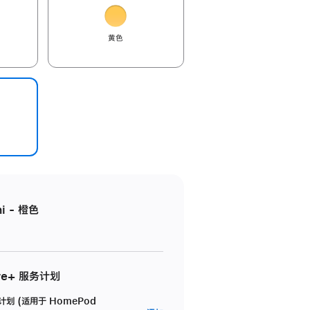
黄色
i - 橙色
re+ 服务计划
务计划 (适用于 HomePod