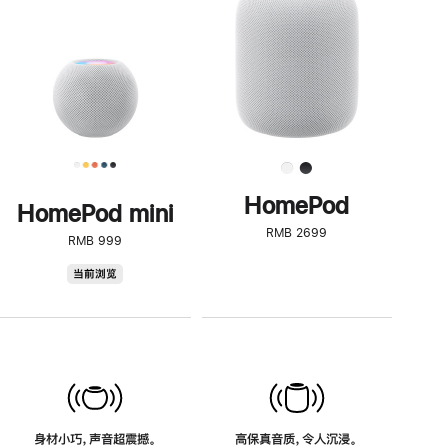
了
解
HomePod<
HomePod
HomePod mini
RMB 2699
RMB 999
HomePod
当前浏览
mini
身材小巧，声音超震撼。
高保真音质，令人沉浸。