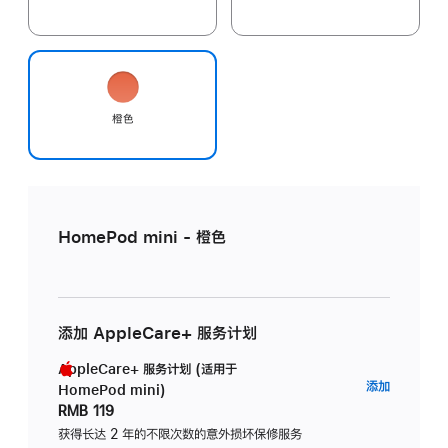
橙色
HomePod mini - 橙色
添加 AppleCare+ 服务计划
AppleCare+ 服务计划 (适用于
AppleC
添加
HomePod mini)
服
RMB 119
务
获得长达 2 年的不限次数的意外损坏保修服务