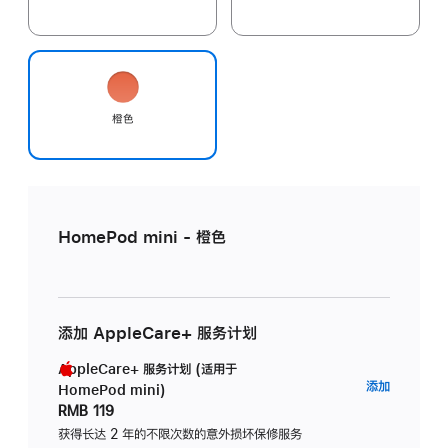
橙色
HomePod mini - 橙色
添加 AppleCare+ 服务计划
AppleCare+ 服务计划 (适用于
AppleC
添加
HomePod mini)
服
RMB 119
务
获得长达 2 年的不限次数的意外损坏保修服务