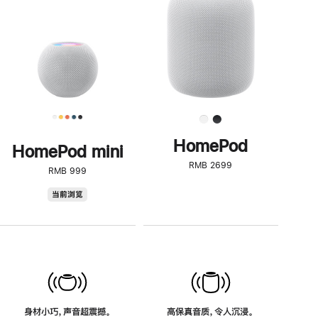
了
解
HomePod<
HomePod
HomePod mini
RMB 2699
RMB 999
HomePod
当前浏览
mini
身材小巧，声音超震撼。
高保真音质，令人沉浸。