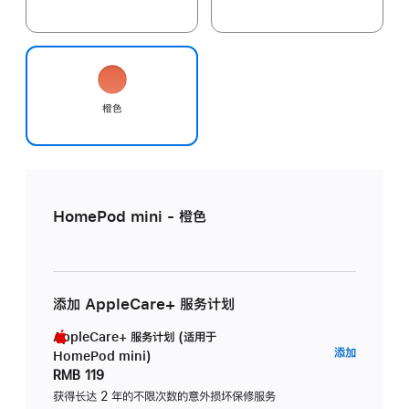
橙色
HomePod mini - 橙色
添加 AppleCare+ 服务计划
AppleCare+ 服务计划 (适用于
AppleC
添加
HomePod mini)
服
RMB 119
务
获得长达 2 年的不限次数的意外损坏保修服务