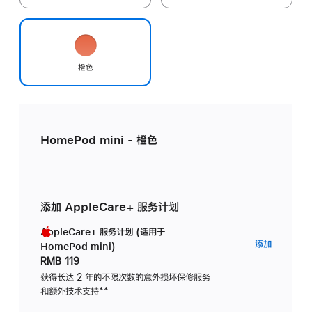
橙色
HomePod mini - 橙色
添加 AppleCare+ 服务计划
AppleCare+ 服务计划 (适用于
AppleC
添加
HomePod mini)
服
RMB 119
务
获得长达 2 年的不限次数的意外损坏保修服务
和额外技术支持
脚
**
计
注