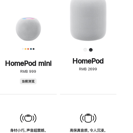
了
解
HomePod<
HomePod
HomePod mini
RMB 2699
RMB 999
HomePod
当前浏览
mini
身材小巧，声音超震撼。
高保真音质，令人沉浸。