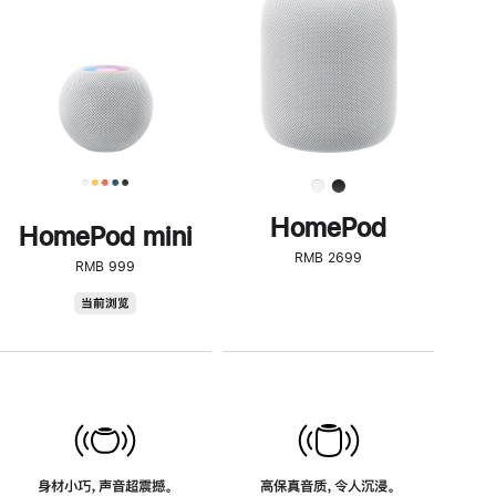
了
解
HomePod<
HomePod
HomePod mini
RMB 2699
RMB 999
HomePod
当前浏览
mini
身材小巧，声音超震撼。
高保真音质，令人沉浸。