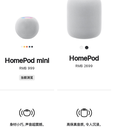
了
解
HomePod<
HomePod
HomePod mini
RMB 2699
RMB 999
HomePod
当前浏览
mini
身材小巧，声音超震撼。
高保真音质，令人沉浸。