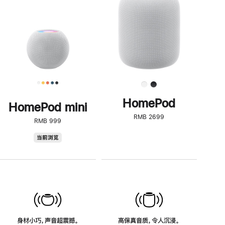
了
解
HomePod<
HomePod
HomePod mini
RMB 2699
RMB 999
HomePod
当前浏览
mini
身材小巧，声音超震撼。
高保真音质，令人沉浸。