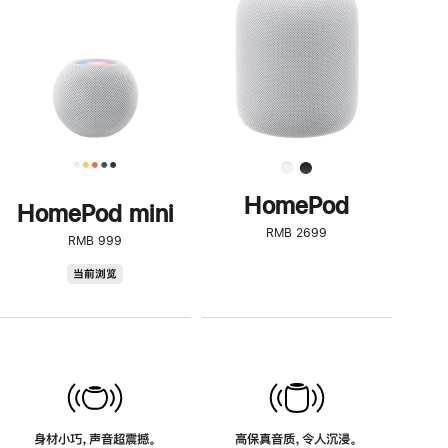
了
解
HomePod<
HomePod
HomePod mini
RMB 2699
RMB 999
HomePod
当前浏览
mini
身材小巧，声音超震撼。
高保真音质，令人沉浸。