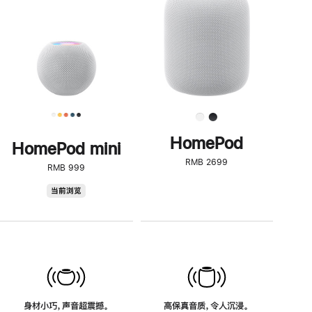
了
解
HomePod<
HomePod
HomePod mini
RMB 2699
RMB 999
HomePod
当前浏览
mini
身材小巧，声音超震撼。
高保真音质，令人沉浸。