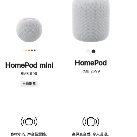
了
解
HomePod<
HomePod
HomePod mini
RMB 2699
RMB 999
HomePod
当前浏览
mini
身材小巧，声音超震撼。
高保真音质，令人沉浸。