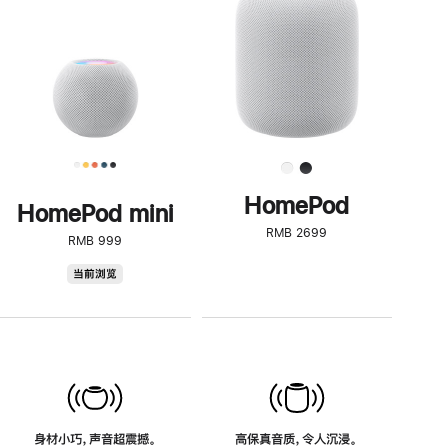
了
解
HomePod<
HomePod
HomePod mini
RMB 2699
RMB 999
HomePod
当前浏览
mini
身材小巧，声音超震撼。
高保真音质，令人沉浸。