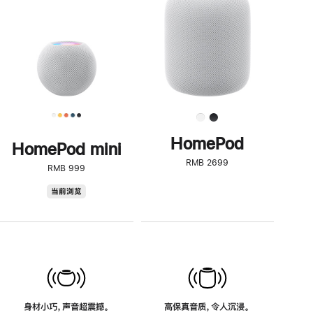
了
解
HomePod<
HomePod
HomePod mini
RMB 2699
RMB 999
HomePod
当前浏览
mini
身材小巧，声音超震撼。
高保真音质，令人沉浸。