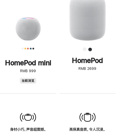
了
解
HomePod<
HomePod
HomePod mini
RMB 2699
RMB 999
HomePod
当前浏览
mini
身材小巧，声音超震撼。
高保真音质，令人沉浸。