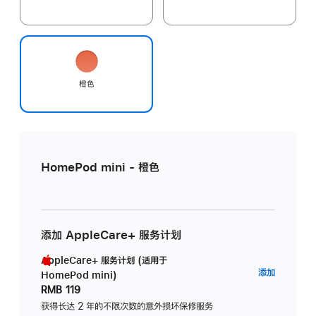
橙色
HomePod mini - 橙色
添加 AppleCare+ 服务计划
AppleCare+ 服务计划 (适用于
AppleC
添加
HomePod mini)
服
RMB 119
务
获得长达 2 年的不限次数的意外损坏保修服务