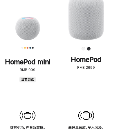
了
解
HomePod<
HomePod
HomePod mini
RMB 2699
RMB 999
HomePod
当前浏览
mini
身材小巧，声音超震撼。
高保真音质，令人沉浸。