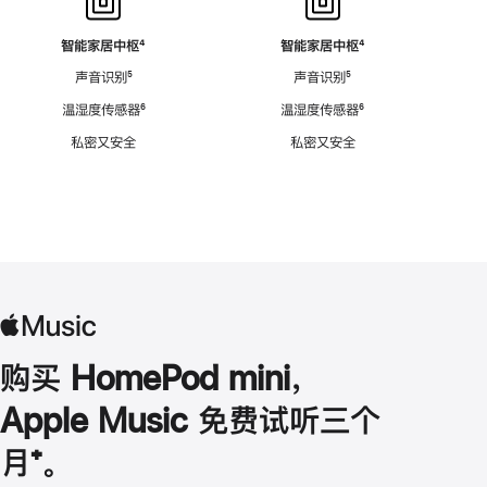
智能家居中枢
脚
⁴
智能家居中枢
脚
⁴
注
注
声音识别
脚
⁵
声音识别
脚
⁵
注
注
温湿度传感器
脚
⁶
温湿度传感器
脚
⁶
注
注
私密又安全
私密又安全
购买 HomePod mini，
Apple Music 免费试听三个
月
脚
⁺。