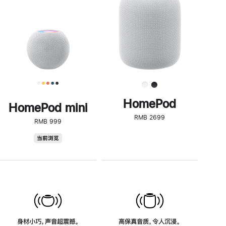
了
解
HomePod<
HomePod
HomePod mini
RMB 2699
RMB 999
HomePod
当前浏览
mini
身材小巧，声音超震撼。
高保真音质，令人沉浸。