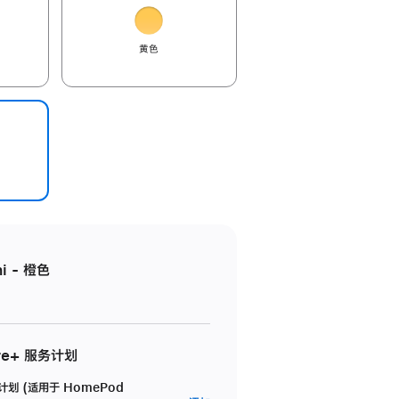
黄色
i - 橙色
re+ 服务计划
务计划 (适用于 HomePod