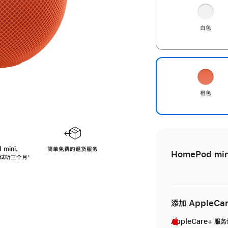
白色
橙色
 mini，
简单免费的退货服务
HomePod min
免费试听三个月
脚
⁺
注
添加 AppleCa
AppleCare+ 服