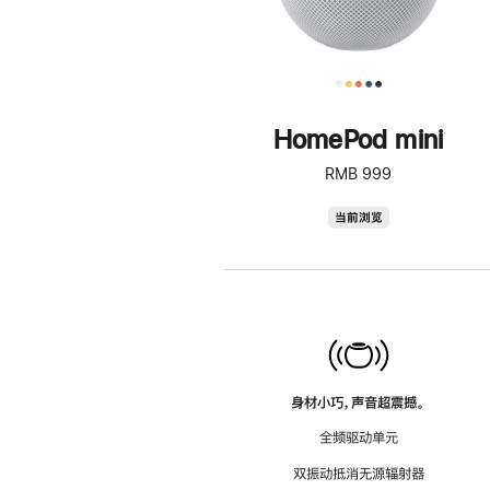
HomePod mini
RMB 999
HomePod
当前浏览
mini
身材小巧，声音超震撼。
全频驱动单元
双振动抵消无源辐射器