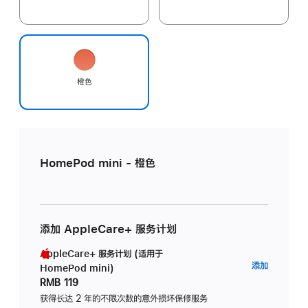
橙色
HomePod mini - 橙色
添加 AppleCare+ 服务计划
AppleCare+ 服务计划 (适用于
AppleC
添加
HomePod mini)
服
RMB 119
务
获得长达 2 年的不限次数的意外损坏保修服务