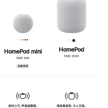
了
解
HomePod<
HomePod
HomePod mini
RMB 2699
RMB 999
HomePod
当前浏览
mini
身材小巧，声音超震撼。
高保真音质，令人沉浸。