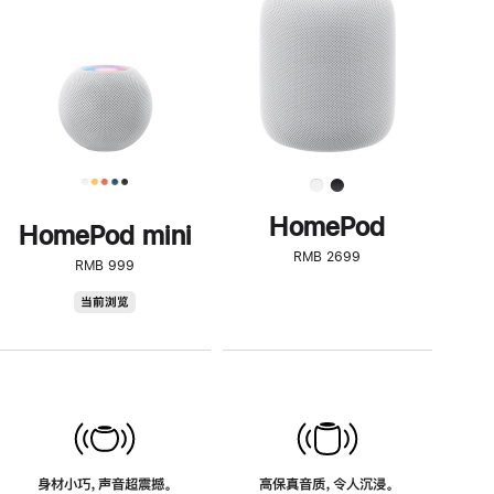
了
解
HomePod<
HomePod
HomePod mini
RMB 2699
RMB 999
HomePod
当前浏览
mini
身材小巧，声音超震撼。
高保真音质，令人沉浸。