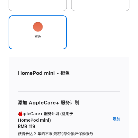
橙色
HomePod mini - 橙色
添加 AppleCare+ 服务计划
AppleCare+ 服务计划 (适用于
AppleC
添加
HomePod mini)
服
RMB 119
务
获得长达 2 年的不限次数的意外损坏保修服务