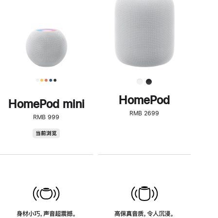
了
解
HomePod<
HomePod
HomePod mini
RMB 2699
RMB 999
HomePod
当前浏览
mini
身材小巧，声音超震撼。
高保真音质，令人沉浸。