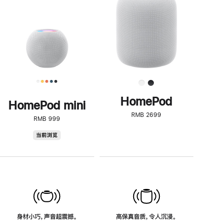
了
解
HomePod<
HomePod
HomePod mini
RMB 2699
RMB 999
HomePod
当前浏览
mini
身材小巧，声音超震撼。
高保真音质，令人沉浸。