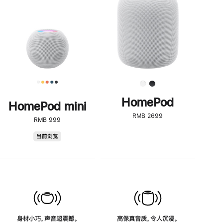
了
解
HomePod<
HomePod
HomePod mini
RMB 2699
RMB 999
HomePod
当前浏览
mini
身材小巧，声音超震撼。
高保真音质，令人沉浸。