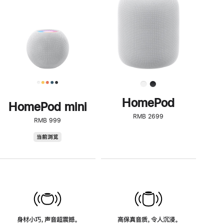
了
解
HomePod<
HomePod
HomePod mini
RMB 2699
RMB 999
HomePod
当前浏览
mini
身材小巧，声音超震撼。
高保真音质，令人沉浸。